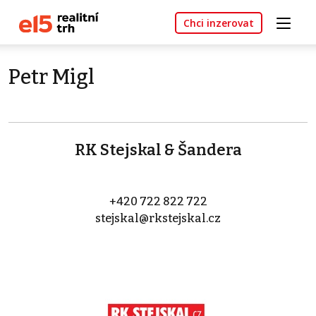
Chci inzerovat
Petr Migl
RK Stejskal & Šandera
+420 722 822 722
stejskal@rkstejskal.cz