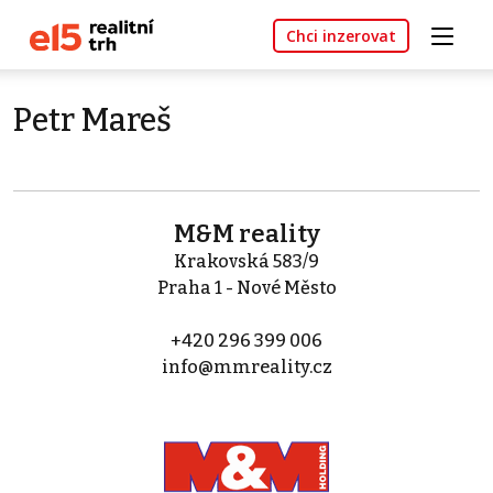
Chci inzerovat
Petr Mareš
M&M reality
Krakovská 583/9
Praha 1 - Nové Město
+420 296 399 006
info@mmreality.cz