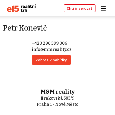
Chci inzerovat
Petr Konevič
+420 296 399 006
info@mmreality.cz
Zobraz 2 nabídky
M&M reality
Krakovská 583/9
Praha 1 - Nové Město