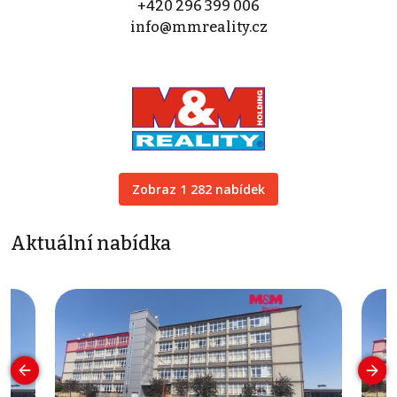
+420 296 399 006
info@mmreality.cz
Zobraz 1 282 nabídek
Aktuální nabídka