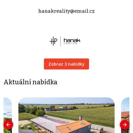
hanakreality@email.cz
Zobraz 3 nabídky
Aktuální nabídka