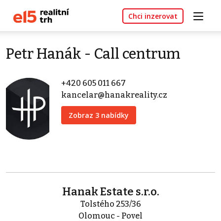
Chci inzerovat
Petr Hanák - Call centrum
+420 605 011 667
kancelar@hanakreality.cz
Zobraz 3 nabídky
Hanak Estate s.r.o.
Tolstého 253/36
Olomouc - Povel