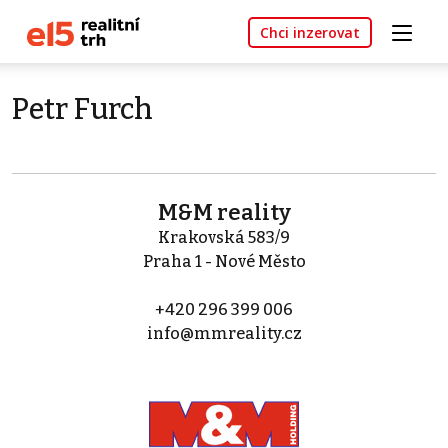
Chci inzerovat
Petr Furch
M&M reality
Krakovská 583/9
Praha 1 - Nové Město
+420 296 399 006
info@mmreality.cz