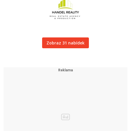
Zobraz 31 nabídek