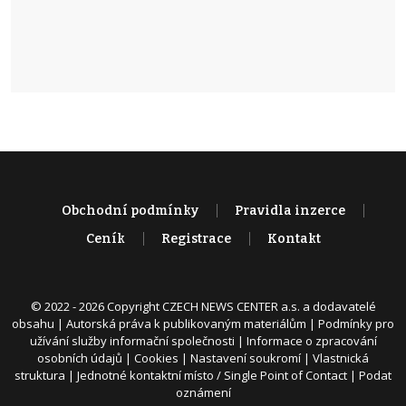
Obchodní podmínky
Pravidla inzerce
Ceník
Registrace
Kontakt
© 2022 - 2026 Copyright CZECH NEWS CENTER a.s. a dodavatelé
obsahu |
Autorská práva k publikovaným materiálům
|
Podmínky pro
užívání služby informační společnosti
|
Informace o zpracování
osobních údajů
|
Cookies
|
Nastavení soukromí
|
Vlastnická
struktura
|
Jednotné kontaktní místo / Single Point of Contact
|
Podat
oznámení