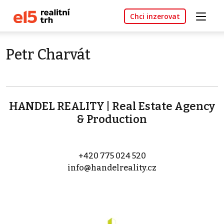
Chci inzerovat
Petr Charvát
HANDEL REALITY | Real Estate Agency
& Production
+420 775 024 520
info@handelreality.cz