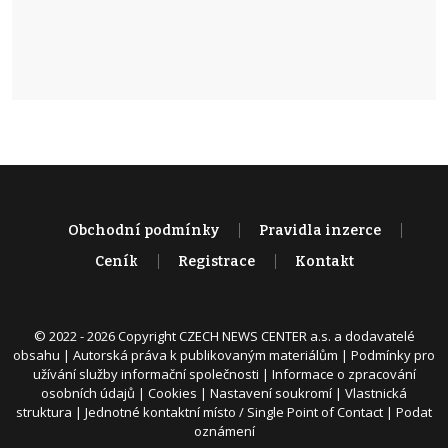
Obchodní podmínky
Pravidla inzerce
Ceník
Registrace
Kontakt
© 2022 - 2026 Copyright CZECH NEWS CENTER a.s. a dodavatelé
obsahu |
Autorská práva k publikovaným materiálům
|
Podmínky pro
užívání služby informační společnosti
|
Informace o zpracování
osobních údajů
|
Cookies
|
Nastavení soukromí
|
Vlastnická
struktura
|
Jednotné kontaktní místo / Single Point of Contact
|
Podat
oznámení