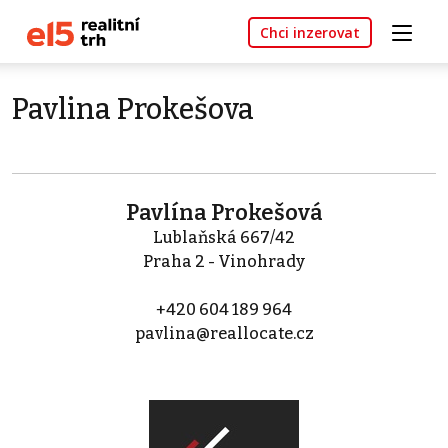
Chci inzerovat
Pavlina Prokešova
Pavlína Prokešová
Lublaňská 667/42
Praha 2 - Vinohrady
+420 604 189 964
pavlina@reallocate.cz