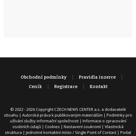
Obchodní podmínky
Pravidla inzerce
Ceník
Registrace
Kontakt
© 2022 - 2026 Copyright CZECH NEWS CENTER a.s. a dodavatelé
obsahu |
Autorská práva k publikovaným materiálům
|
Podmínky pro
užívání služby informační společnosti
|
Informace o zpracování
osobních údajů
|
Cookies
|
Nastavení soukromí
|
Vlastnická
struktura
|
Jednotné kontaktní místo / Single Point of Contact
|
Podat