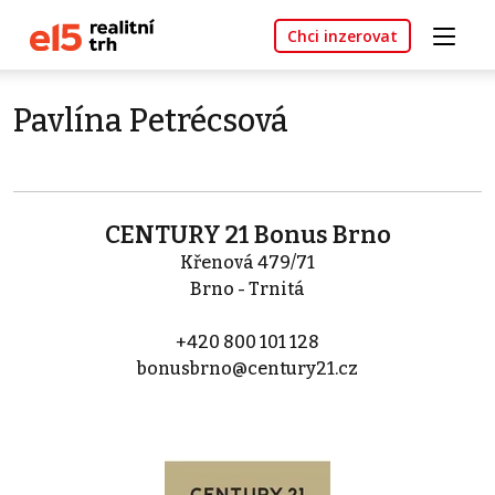
Chci inzerovat
Pavlína Petrécsová
CENTURY 21 Bonus Brno
Křenová 479/71
Brno - Trnitá
+420 800 101 128
bonusbrno@century21.cz