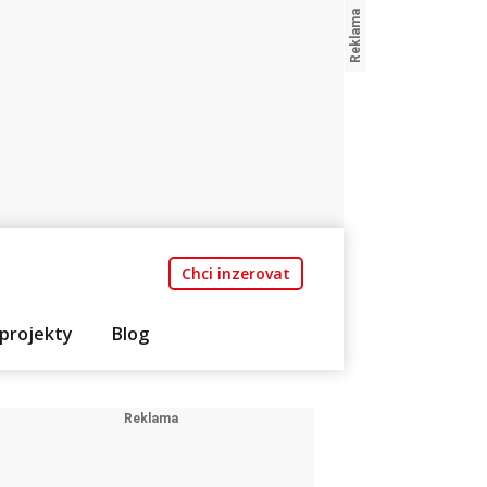
Chci inzerovat
projekty
Blog