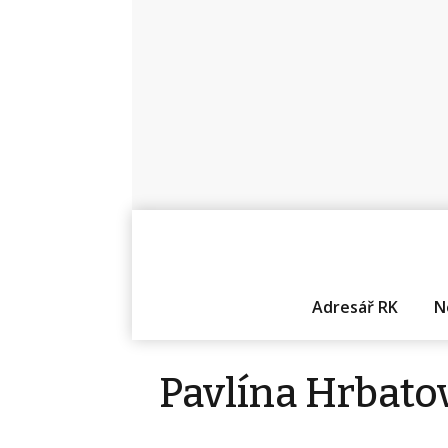
Adresář RK
N
Pavlína Hrbato