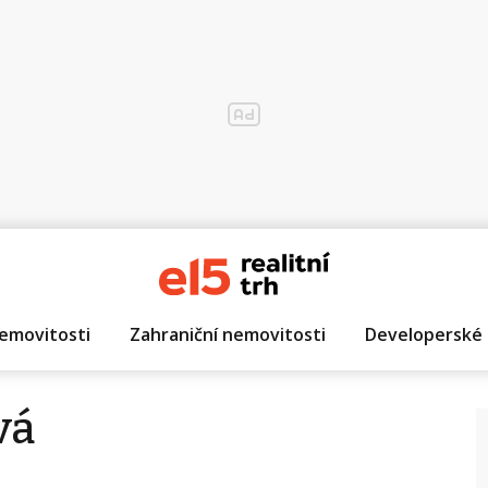
emovitosti
Zahraniční nemovitosti
Developerské 
vá