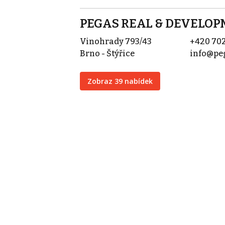
PEGAS REAL & DEVELOPME
Vinohrady 793/43
+420 702
Brno - Štýřice
info@peg
Zobraz 39 nabídek