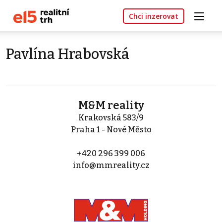
Chci inzerovat
Pavlína Hrabovská
M&M reality
Krakovská 583/9
Praha 1 - Nové Město
+420 296 399 006
info@mmreality.cz