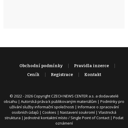
Obchodní podmínky
Pravidla inzerce
Ceník
Registrace
Kontakt
© 2022 - 2026 Copyright CZECH NEWS CENTER a.s. a dodavatelé
obsahu |
Autorská práva k publikovaným materiálům
|
Podmínky pro
užívání služby informační společnosti
|
Informace o zpracování
osobních údajů
|
Cookies
|
Nastavení soukromí
|
Vlastnická
struktura
|
Jednotné kontaktní místo / Single Point of Contact
|
Podat
oznámení