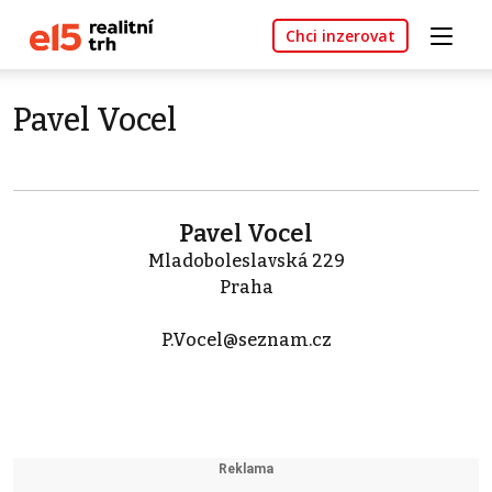
Chci inzerovat
Pavel Vocel
Pavel Vocel
Mladoboleslavská 229
Praha
P.Vocel@seznam.cz