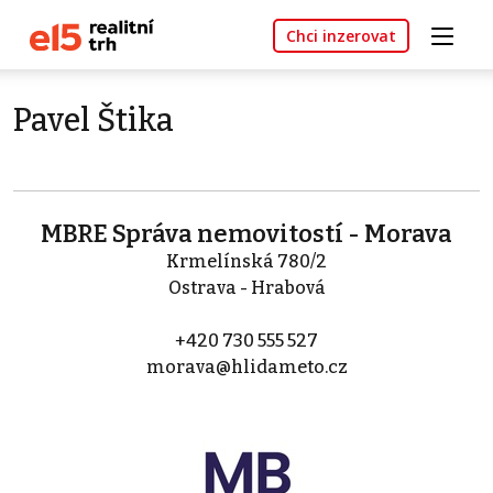
Chci inzerovat
Pavel Štika
MBRE Správa nemovitostí - Morava
Krmelínská 780/2
Ostrava - Hrabová
+420 730 555 527
morava@hlidameto.cz