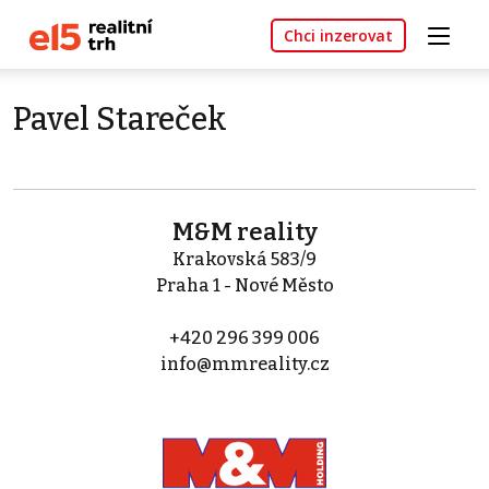
Chci inzerovat
Pavel Stareček
M&M reality
Krakovská 583/9
Praha 1 - Nové Město
+420 296 399 006
info@mmreality.cz