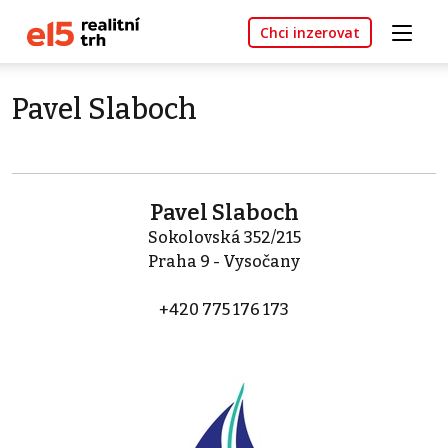
Chci inzerovat
Pavel Slaboch
Pavel Slaboch
Sokolovská 352/215
Praha 9 - Vysočany
+420 775 176 173