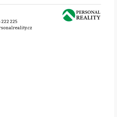
 222 225
sonalreality.cz