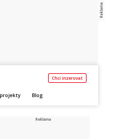
Chci inzerovat
projekty
Blog