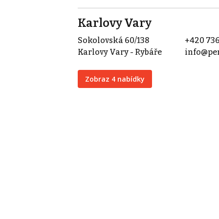
Karlovy Vary
Sokolovská 60/138
+420 736
Karlovy Vary - Rybáře
info@per
Zobraz 4 nabídky