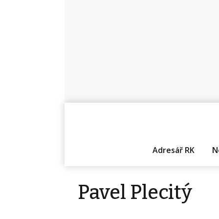
Adresář RK
N
Pavel Plecitý