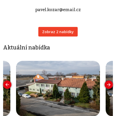
pavel.kozar@email.cz
Zobraz 2 nabídky
Aktuální nabídka