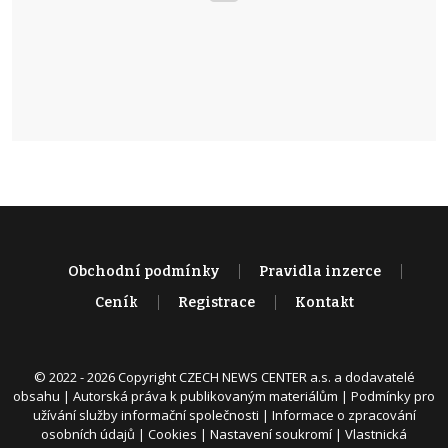
Obchodní podmínky
Pravidla inzerce
Ceník
Registrace
Kontakt
© 2022 - 2026 Copyright CZECH NEWS CENTER a.s. a dodavatelé
obsahu |
Autorská práva k publikovaným materiálům
|
Podmínky pro
užívání služby informační společnosti
|
Informace o zpracování
osobních údajů
|
Cookies
|
Nastavení soukromí
|
Vlastnická