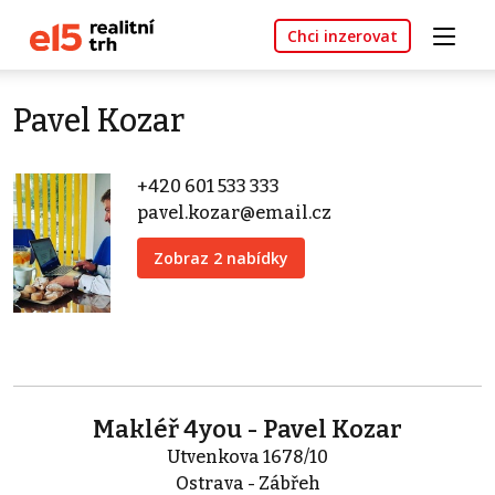
Chci inzerovat
Pavel Kozar
+420 601 533 333
pavel.kozar@email.cz
Zobraz 2 nabídky
Makléř 4you - Pavel Kozar
Utvenkova 1678/10
Ostrava - Zábřeh