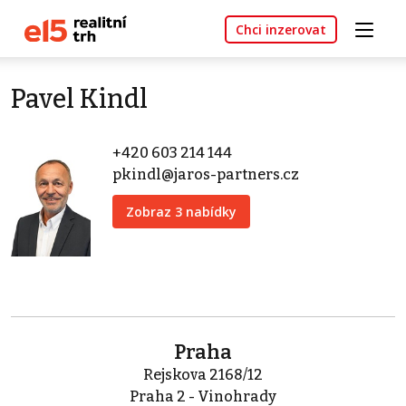
Chci inzerovat
Pavel Kindl
+420 603 214 144
pkindl@jaros-partners.cz
Zobraz 3 nabídky
Praha
Rejskova 2168/12
Praha 2 - Vinohrady