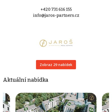
+420 731 616 155
info@jaros-partners.cz
Zobraz 29 nabídek
Aktuální nabídka