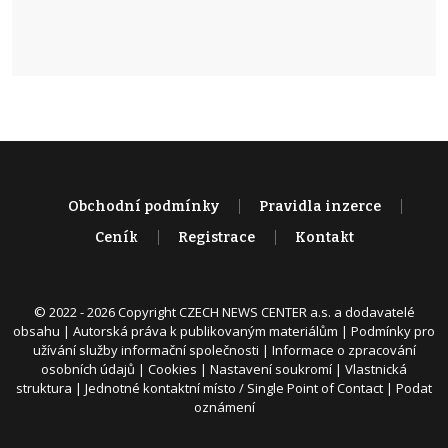
Obchodní podmínky
Pravidla inzerce
Ceník
Registrace
Kontakt
© 2022 - 2026 Copyright CZECH NEWS CENTER a.s. a dodavatelé
obsahu |
Autorská práva k publikovaným materiálům
|
Podmínky pro
užívání služby informační společnosti
|
Informace o zpracování
osobních údajů
|
Cookies
|
Nastavení soukromí
|
Vlastnická
struktura
|
Jednotné kontaktní místo / Single Point of Contact
|
Podat
oznámení