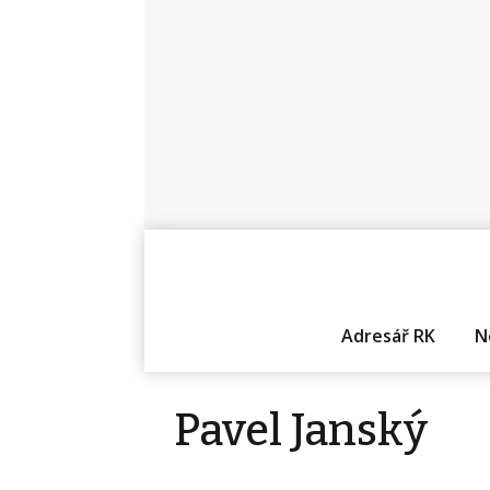
Adresář RK
N
Pavel Janský