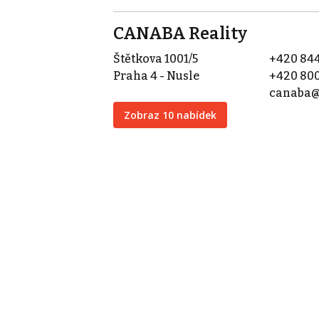
CANABA Reality
Štětkova 1001/5
+420 844
Praha 4 - Nusle
+420 800
canaba@
Zobraz 10 nabídek