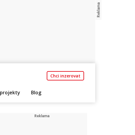
Chci inzerovat
projekty
Blog