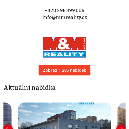
+420 296 399 006
info@mmreality.cz
Zobraz 1 285 nabídek
Aktuální nabídka