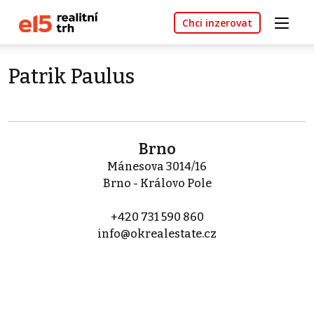
Chci inzerovat
Patrik Paulus
Brno
Mánesova 3014/16
Brno - Královo Pole
+420 731 590 860
info@okrealestate.cz