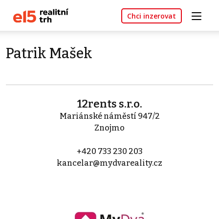
Chci inzerovat
Patrik Mašek
12rents s.r.o.
Mariánské náměstí 947/2
Znojmo
+420 733 230 203
kancelar@mydvareality.cz