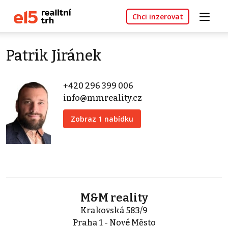
Chci inzerovat
Patrik Jiránek
+420 296 399 006
info@mmreality.cz
Zobraz 1 nabídku
M&M reality
Krakovská 583/9
Praha 1 - Nové Město