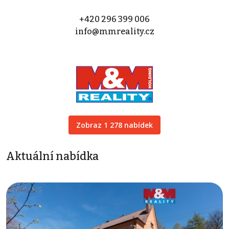
+420 296 399 006
info@mmreality.cz
Zobraz 1 278 nabídek
Aktuální nabídka