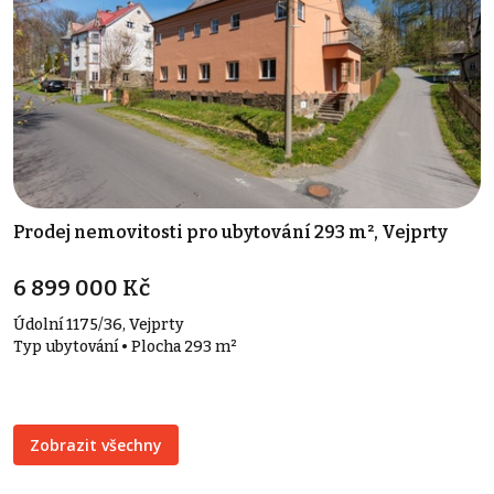
Prodej nemovitosti pro ubytování 293 m², Vejprty
6 899 000 Kč
Údolní 1175/36, Vejprty
Typ ubytování • Plocha 293 m²
Zobrazit všechny