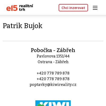
Chci inzerovat
Patrik Bujok
Pobočka - Zábřeh
Pavlovova 1351/44
Ostrava - Zábřeh
+420 778 789 878
+420 778 789 878
poptavky@kiwireality.cz