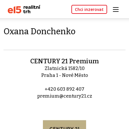
Chci inzerovat
Oxana Donchenko
CENTURY 21 Premium
Zlatnická 1582/10
Praha 1 - Nové Město
+420 603 892 407
premium@century21.cz