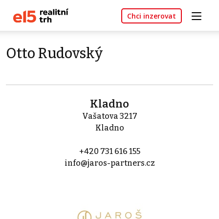
Chci inzerovat
Otto Rudovský
Kladno
Vašatova 3217
Kladno
+420 731 616 155
info@jaros-partners.cz