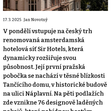
17. 3. 2025
Jan Novotný
V pondělí vstupuje na český trh
renomovaná amsterdamská
hotelová síť Sir Hotels, která
dynamicky rozšiřuje svou
působnost. Její první pražská
pobočka se nachází v těsné blízkosti
Tančícího domu, v historické budově
na ulici Náplavní. Na pěti podlažích
zde vznikne 76 designově laděných