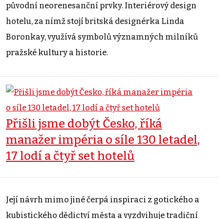
původní neorenesanční prvky. Interiérový design
hotelu, za nímž stojí britská designérka Linda
Boronkay, využívá symbolů významných milníků
pražské kultury a historie.
Přišli jsme dobýt Česko, říká
manažer impéria o síle 130 letadel,
17 lodí a čtyř set hotelů
Její návrh mimo jiné čerpá inspiraci z gotického a
kubistického dědictví města a vyzdvihuje tradiční