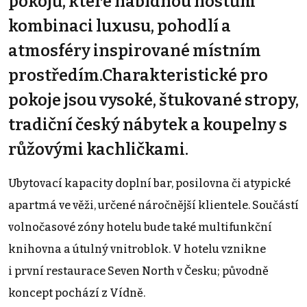
pokojů, které nabídnou hostům
kombinaci luxusu, pohodlí a
atmosféry inspirované místním
prostředím.Charakteristické pro
pokoje jsou vysoké, štukované stropy,
tradiční český nábytek a koupelny s
růžovými kachličkami.
Ubytovací kapacity doplní bar, posilovna či atypické
apartmá ve věži, určené náročnější klientele. Součástí
volnočasové zóny hotelu bude také multifunkční
knihovna a útulný vnitroblok. V hotelu vznikne
i první restaurace Seven North v Česku; původně
koncept pochází z Vídně.