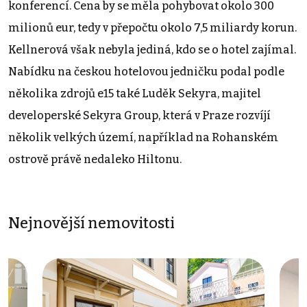
konferencí. Cena by se měla pohybovat okolo 300
milionů eur, tedy v přepočtu okolo 7,5 miliardy korun.
Kellnerová však nebyla jediná, kdo se o hotel zajímal.
Nabídku na českou hotelovou jedničku podal podle
několika zdrojů e15 také Luděk Sekyra, majitel
developerské Sekyra Group, která v Praze rozvíjí
několik velkých území, například na Rohanském
ostrově právě nedaleko Hiltonu.
Nejnovější nemovitosti