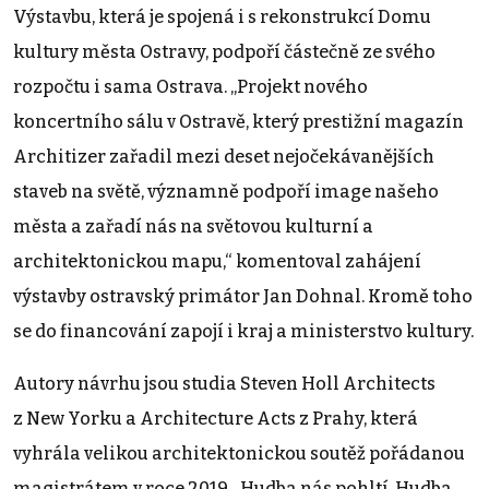
Výstavbu, která je spojená i s rekonstrukcí Domu
kultury města Ostravy, podpoří částečně ze svého
rozpočtu i sama Ostrava. „Projekt nového
koncertního sálu v Ostravě, který prestižní magazín
Architizer zařadil mezi deset nejočekávanějších
staveb na světě, významně podpoří image našeho
města a zařadí nás na světovou kulturní a
architektonickou mapu,“ komentoval zahájení
výstavby ostravský primátor Jan Dohnal. Kromě toho
se do financování zapojí i kraj a ministerstvo kultury.
Autory návrhu jsou studia Steven Holl Architects
z New Yorku a Architecture Acts z Prahy, která
vyhrála velikou architektonickou soutěž pořádanou
magistrátem v roce 2019. „Hudba nás pohltí. Hudba