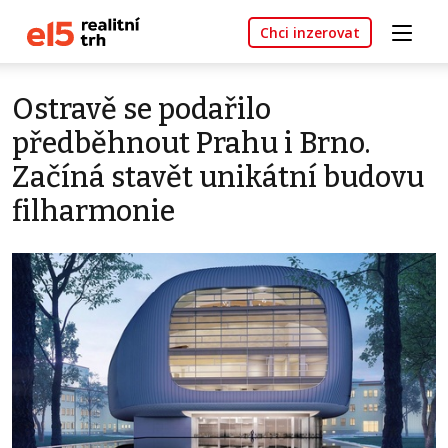
Chci inzerovat
Ostravě se podařilo
předběhnout Prahu i Brno.
Začíná stavět unikátní budovu
filharmonie