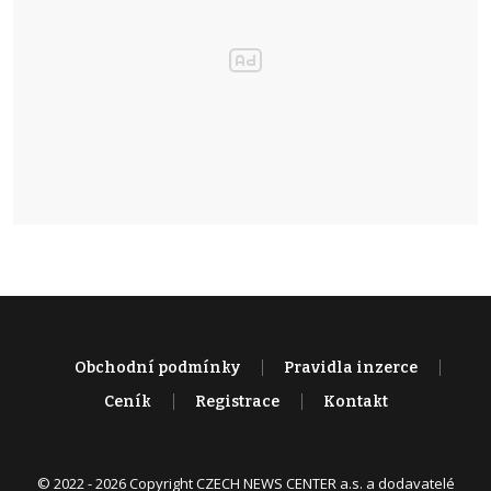
Obchodní podmínky
Pravidla inzerce
Ceník
Registrace
Kontakt
© 2022 - 2026 Copyright CZECH NEWS CENTER a.s. a dodavatelé