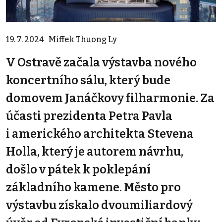
19. 7. 2024
Miffek Thuong Ly
V Ostravě začala výstavba nového
koncertního sálu, který bude
domovem Janáčkovy filharmonie. Za
účasti prezidenta Petra Pavla
i amerického architekta Stevena
Holla, který je autorem návrhu,
došlo v pátek k poklepání
základního kamene. Město pro
výstavbu získalo dvoumiliardový