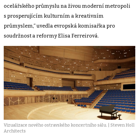
ocelářského průmyslu na živou moderní metropoli
s prosperujícím kulturním a kreativním
průmyslem,“ uvedla evropská komisařka pro
soudržnost a reformy Elisa Ferreirová.
Vizualizace nového ostravského koncertního sálu. | Steven Holl
Architects