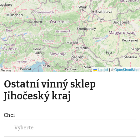
Leaflet
|
©
OpenStreetMap
Ostatní vinný sklep
Jihočeský kraj
Chci
Vyberte