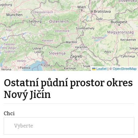
Leaflet
|
©
OpenStreetMap
Ostatní půdní prostor okres
Nový Jičín
Chci
Vyberte