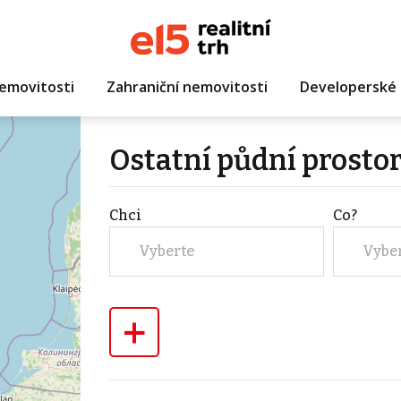
emovitosti
Zahraniční nemovitosti
Developerské 
Ostatní půdní prosto
Chci
Co?
Vyberte
Vybe
+