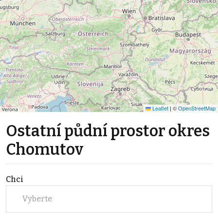
Leaflet
|
©
OpenStreetMap
Ostatní půdní prostor okres
Chomutov
Chci
Vyberte