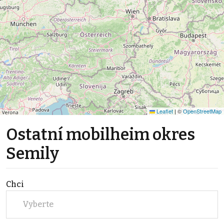
Leaflet
|
©
OpenStreetMap
Ostatní mobilheim okres
Semily
Chci
Vyberte