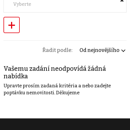
Vyberte
+
Řadit podle:
Od nejnovějšího
Vašemu zadání neodpovídá žádná
nabídka
Upravte prosím zadaná kritéria a nebo zadejte
poptávku nemovitosti. Děkujeme