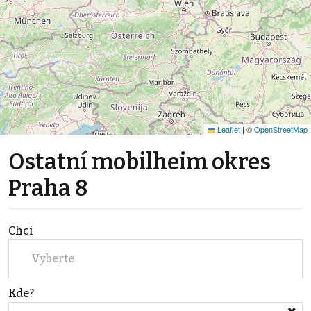
Leaflet
|
©
OpenStreetMap
Ostatní mobilheim okres
Praha 8
Chci
Vyberte
Kde?