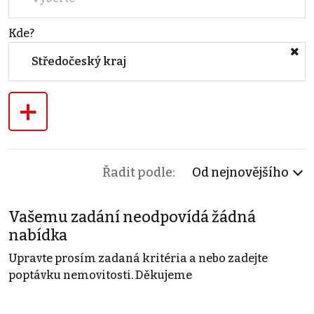
Kde?
Středočeský kraj
+
Řadit podle:
Od nejnovějšího
Vašemu zadání neodpovídá žádná
nabídka
Upravte prosím zadaná kritéria a nebo zadejte
poptávku nemovitosti. Děkujeme