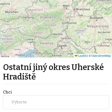
Leaflet
|
©
OpenStreetMap
Ostatní jiný okres Uherské
Hradiště
Chci
Vyberte