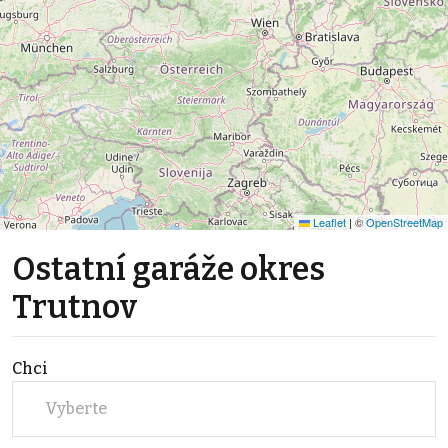
Leaflet
|
©
OpenStreetMap
Ostatní garáže okres
Trutnov
Chci
Vyberte