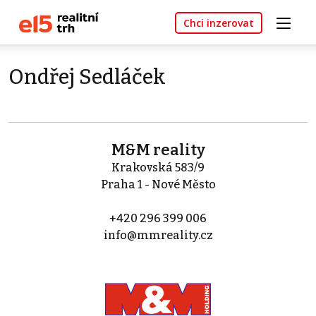
Chci inzerovat
Ondřej Sedláček
M&M reality
Krakovská 583/9
Praha 1 - Nové Město
+420 296 399 006
info@mmreality.cz