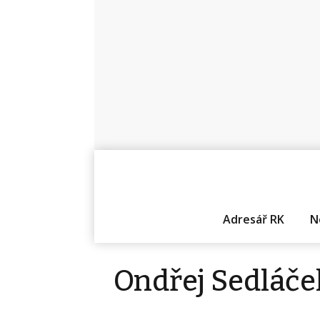
Adresář RK
N
Ondřej Sedláče