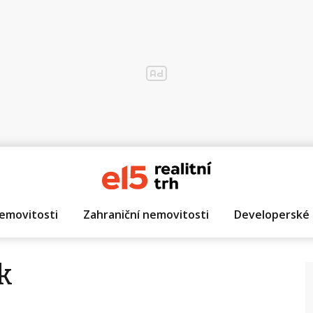
emovitosti
Zahraniční nemovitosti
Developerské 
k