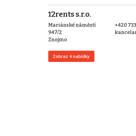
12rents s.r.o.
Mariánské náměstí
+420 733
947/2
kancela
Znojmo
Zobraz 4 nabídky