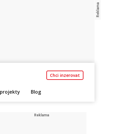
Chci inzerovat
projekty
Blog