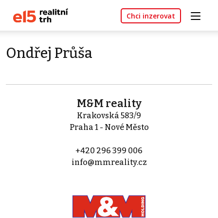
Chci inzerovat
Ondřej Průša
M&M reality
Krakovská 583/9
Praha 1 - Nové Město
+420 296 399 006
info@mmreality.cz