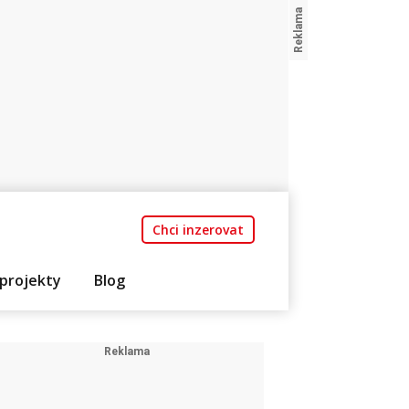
Chci inzerovat
projekty
Blog