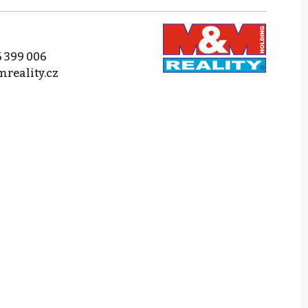
 399 006
reality.cz