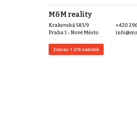
M&M reality
Krakovská 583/9
+420 296
Praha 1 - Nové Město
info@mm
Zobraz 1 276 nabídek