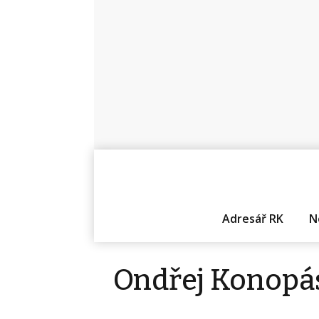
Adresář RK
N
Ondřej Konopá