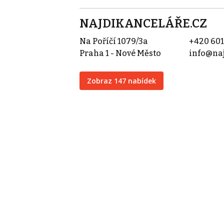
NAJDIKANCELÁŘE.CZ
Na Poříčí 1079/3a
+420 601
Praha 1 - Nové Město
info@naj
Zobraz 147 nabídek