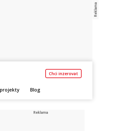
Chci inzerovat
projekty
Blog