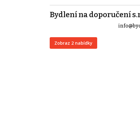
Bydlení na doporučení s.r
info@by
Zobraz 2 nabídky