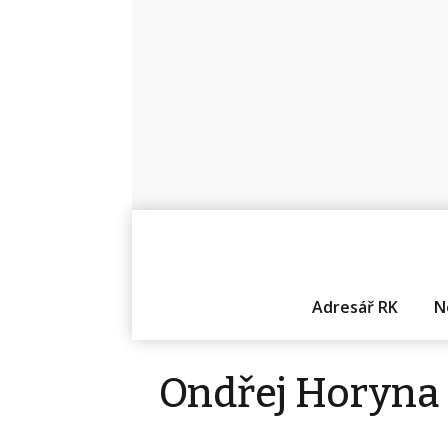
Adresář RK
N
Ondřej Horyna