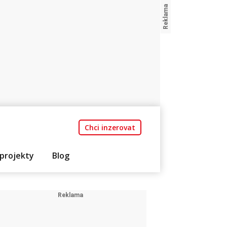
Chci inzerovat
projekty
Blog