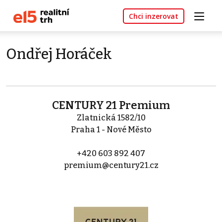
Chci inzerovat
Ondřej Horáček
CENTURY 21 Premium
Zlatnická 1582/10
Praha 1 - Nové Město
+420 603 892 407
premium@century21.cz