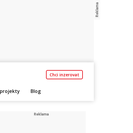
Chci inzerovat
projekty
Blog