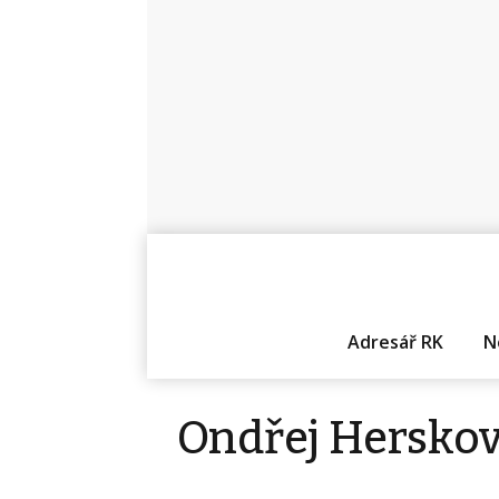
Adresář RK
N
Ondřej Herskov