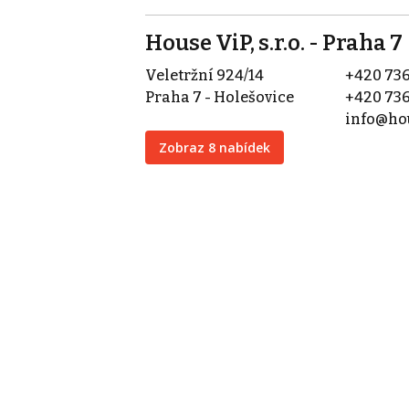
House ViP, s.r.o. - Praha 7
Veletržní 924/14
+420 736
Praha 7 - Holešovice
+420 736
info@hou
Zobraz 8 nabídek