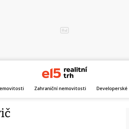
emovitosti
Zahraniční nemovitosti
Developerské 
ič