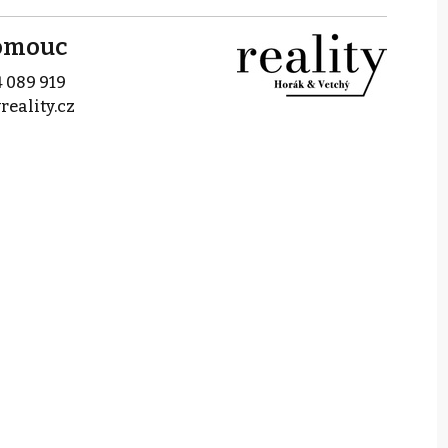
lomouc
 089 919
reality.cz