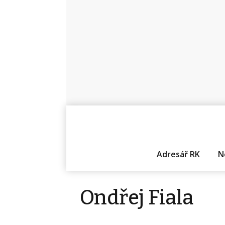
Adresář RK
N
Ondřej Fiala