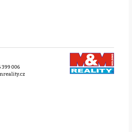
 399 006
reality.cz