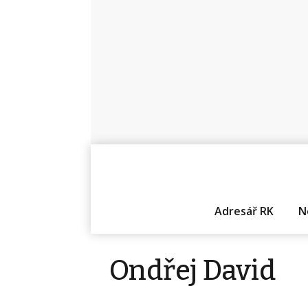
Adresář RK
N
Ondřej David