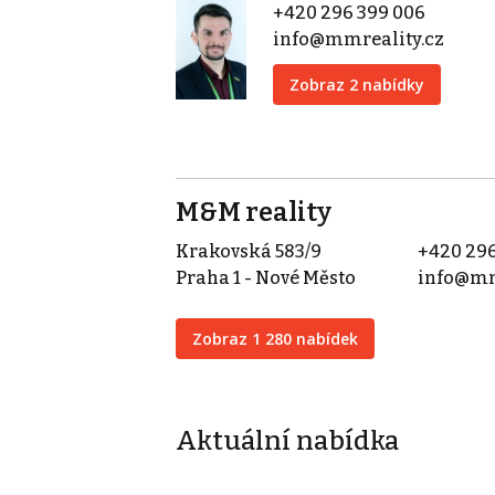
+420 296 399 006
info@mmreality.cz
Zobraz 2 nabídky
M&M reality
Krakovská 583/9
+420 296
Praha 1 - Nové Město
info@mm
Zobraz 1 280 nabídek
Aktuální nabídka