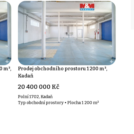
0 m²,
Prodej obchodního prostoru 1 200 m²,
Kadaň
20 400 000 Kč
Polní 1702, Kadaň
Typ obchodní prostory • Plocha 1 200 m²