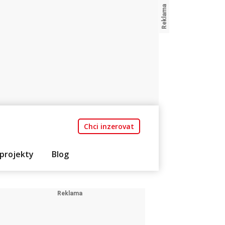
Chci inzerovat
projekty
Blog