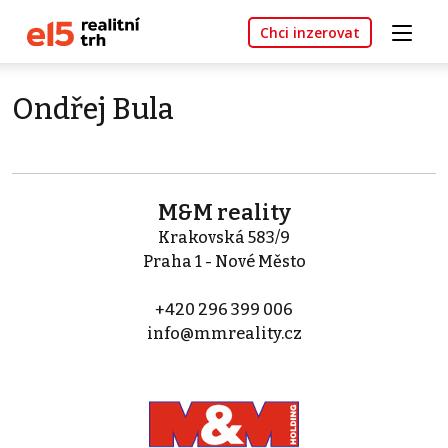
Chci inzerovat
Ondřej Bula
M&M reality
Krakovská 583/9
Praha 1 - Nové Město
+420 296 399 006
info@mmreality.cz